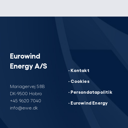
Eurowind
Energy A/S
· Kontakt
· Cookies
Mariagervej 58B
· Persondatapolitik
DK-9500 Hobro
+45 9620 7040
· Eurowind Energy
info@ewe.dk