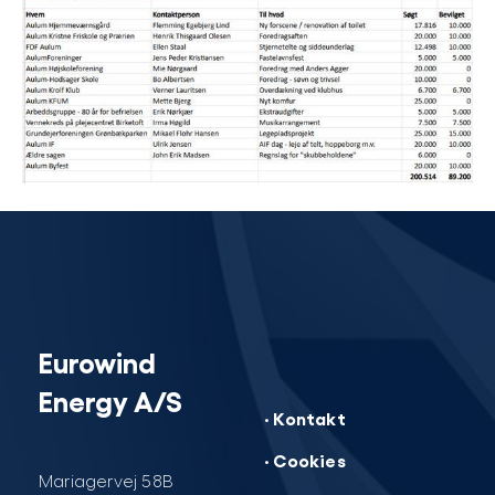
Eurowind
Energy A/S
· Kontakt
· Cookies
Mariagervej 58B