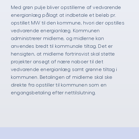
Med grøn pulje bliver opstillerne af vedvarende
energianlæg pålagt at indbetale et beløb pr.
opstillet MW til den kommune, hvori der opstilles
vedvarende energianlæg. Kommunen
administrerer midlerne, og midlerne kan
anvendes bredt til kommunale tiltag. Det er
hensigten, at midlerne fortrinsvist skal støtte
projekter ansøgt af nære naboer til det
vedvarende energianlæg samt grønne tiltag i
kommunen. Betalingen af midlerne skal ske
direkte fra opstiller til kommunen som en
engangsbetaling efter nettilslutning.