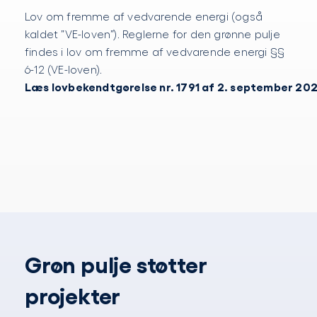
Lov om fremme af vedvarende energi (også
kaldet ”VE-loven”). Reglerne for den grønne pulje
findes i lov om fremme af vedvarende energi §§
6-12 (VE-loven).
Læs lovbekendtgørelse nr. 1791 af 2. september 202
Grøn pulje støtter
projekter