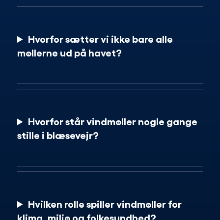
Hvorfor sætter vi ikke bare alle
møllerne ud på havet?
Hvorfor står vindmøller nogle gange
stille i blæsevejr?
Hvilken rolle spiller vindmøller for
klima, miljø og folkesundhed?