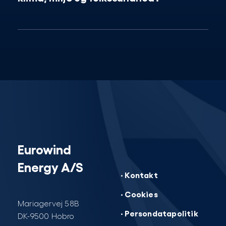
Eurowind
Energy A/S
· Kontakt
· Cookies
Mariagervej 58B
· Persondatapolitik
DK-9500 Hobro