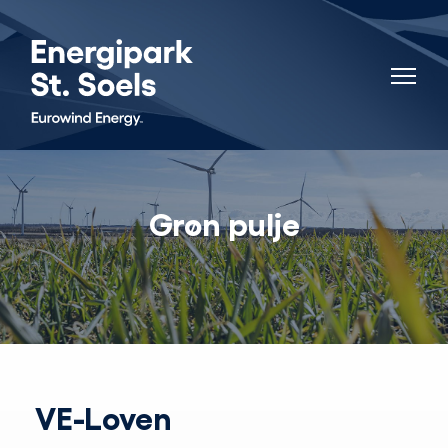
Grøn pulje
VE-Loven