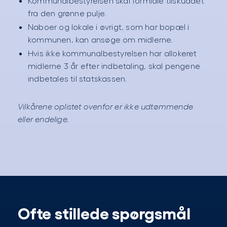
Kommunalbestyrelsen skal formidle tilskuddet
fra den grønne pulje.
Naboer og lokale i øvrigt, som har bopæl i
kommunen, kan ansøge om midlerne.
Hvis ikke kommunalbestyrelsen har allokeret
midlerne 3 år efter indbetaling, skal pengene
indbetales til statskassen.
Vilkårene oplistet ovenfor er ikke udtømmende
eller endelige.
Ofte stillede spørgsmål